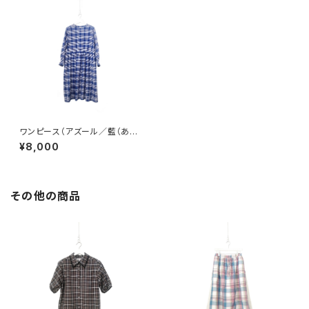
ワンピース（アズール／藍（あ
お）の記憶）
¥8,000
その他の商品