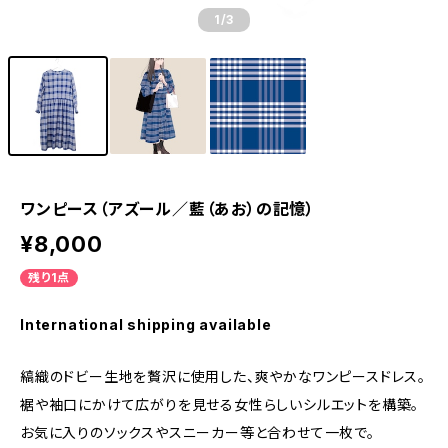
1
/3
ワンピース（アズール／藍（あお）の記憶）
¥8,000
残り1点
International shipping available
縞織のドビー生地を贅沢に使用した、爽やかなワンピースドレス。
裾や袖口にかけて広がりを見せる女性らしいシルエットを構築。
お気に入りのソックスやスニーカー等と合わせて一枚で。