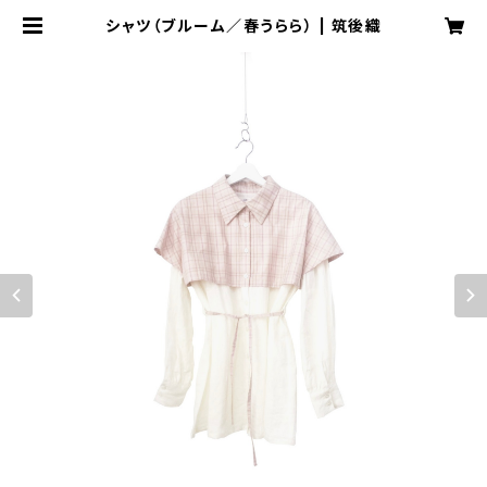
シャツ（ブルーム／春うらら） | 筑後織