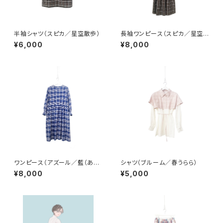
半袖シャツ（スピカ／星空散歩）
長袖ワンピース（スピカ／星空
散歩）
¥6,000
¥8,000
ワンピース（アズール／藍（あ
シャツ（ブルーム／春うらら）
お）の記憶）
¥8,000
¥5,000