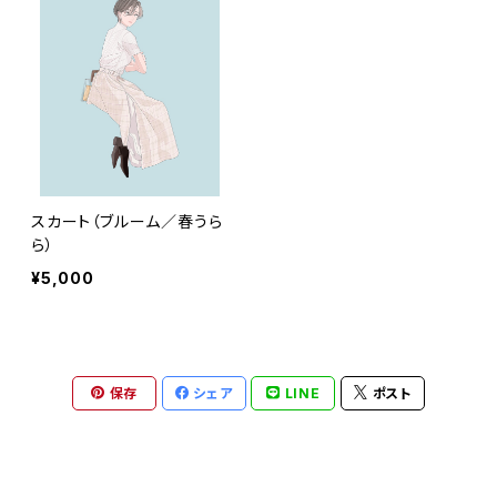
スカート（ブルーム／春うら
ら）
¥5,000
保存
シェア
LINE
ポスト