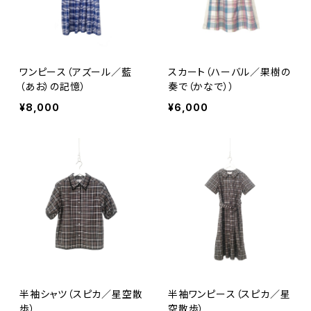
ワンピース（アズール／藍
スカート（ハーバル／果樹の
（あお）の記憶）
奏で（かなで））
¥8,000
¥6,000
半袖シャツ（スピカ／星空散
半袖ワンピース（スピカ／星
歩）
空散歩）